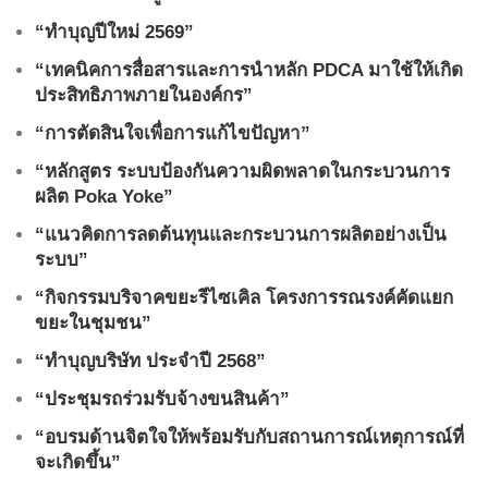
“ทำบุญปีใหม่ 2569”
“เทคนิคการสื่อสารและการนำหลัก PDCA มาใช้ให้เกิด
ประสิทธิภาพภายในองค์กร”
“การตัดสินใจเพื่อการแก้ไขปัญหา”
“หลักสูตร ระบบป้องกันความผิดพลาดในกระบวนการ
ผลิต Poka Yoke”
“แนวคิดการลดต้นทุนและกระบวนการผลิตอย่างเป็น
ระบบ”
“กิจกรรมบริจาคขยะรีไซเคิล โครงการรณรงค์คัดแยก
ขยะในชุมชน”
“ทำบุญบริษัท ประจำปี 2568”
“ประชุมรถร่วมรับจ้างขนสินค้า”
“อบรมด้านจิตใจให้พร้อมรับกับสถานการณ์เหตุการณ์ที่
จะเกิดขึ้น”