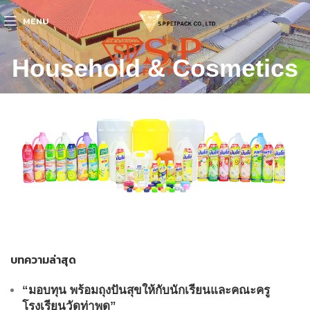
MENU
Household & Cosmetics
บทความล่าสุด
“มอบทุน พร้อมถุงปันสุขให้กับนักเรียนและคณะครู
โรงเรียนวัดท่าพูด”