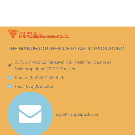
THE MANUFACTURER OF PLASTIC PACKAGING
55/5-6-7 Moo 11 Takaewn Rd., Raikhing, Sampran
Nakhornpathom 73210 Thailand
Phone: (662)002-5266-75
Fax: (662)002-5262
sppet@sppetpack.com