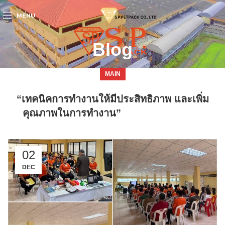
MENU
Blog
MAIN
“เทคนิคการทำงานให้มีประสิทธิภาพ และเพิ่ม
คุณภาพในการทำงาน”
02
DEC