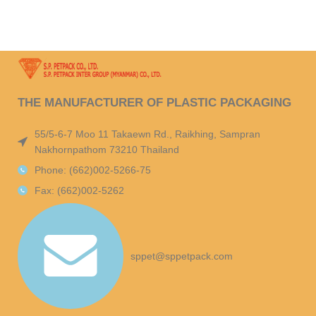
THE MANUFACTURER OF PLASTIC PACKAGING
55/5-6-7 Moo 11 Takaewn Rd., Raikhing, Sampran
Nakhornpathom 73210 Thailand
Phone: (662)002-5266-75
Fax: (662)002-5262
sppet@sppetpack.com