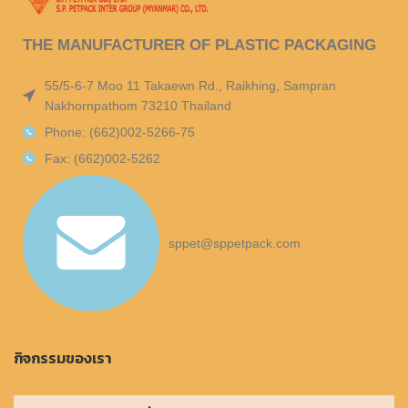
THE MANUFACTURER OF PLASTIC PACKAGING
55/5-6-7 Moo 11 Takaewn Rd., Raikhing, Sampran
Nakhornpathom 73210 Thailand
Phone: (662)002-5266-75
Fax: (662)002-5262
sppet@sppetpack.com
กิจกรรมของเรา