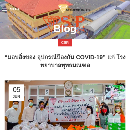
MENU
Blog
CSR
“มอบสิ่งของ อุปกรณ์ป้องกัน COVID-19” แก่ โรง
พยาบาลพุทธมณฑล
05
JUN