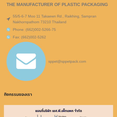
THE MANUFACTURER OF PLASTIC PACKAGING
55/5-6-7 Moo 11 Takaewn Rd., Raikhing, Sampran
Nakhornpathom 73210 Thailand
Phone: (662)002-5266-75
Fax: (662)002-5262
sppet@sppetpack.com
กิจกรรมของเรา