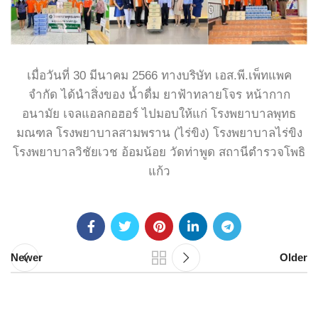
เมื่อวันที่ 30 มีนาคม 2566 ทางบริษัท เอส.พี.เพ็ทแพค
จำกัด ได้นำสิ่งของ น้ำดื่ม ยาฟ้าทลายโจร หน้ากาก
อนามัย เจลแอลกอฮอร์ ไปมอบให้แก่ โรงพยาบาลพุทธ
มณฑล โรงพยาบาลสามพราน (ไร่ขิง) โรงพยาบาลไร่ขิง
โรงพยาบาลวิชัยเวช อ้อมน้อย วัดท่าพูด สถานีตำรวจโพธิ
แก้ว
Newer
Older