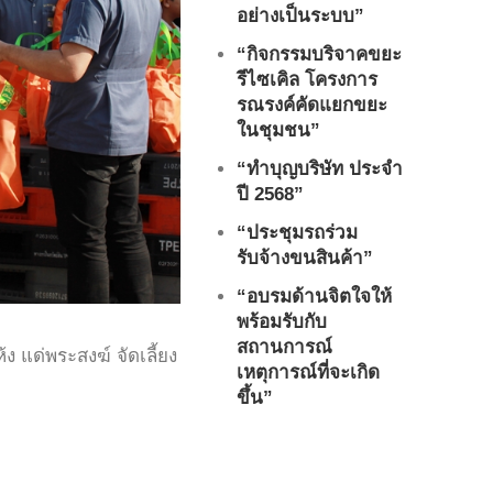
อย่างเป็นระบบ”
“กิจกรรมบริจาคขยะ
รีไซเคิล โครงการ
รณรงค์คัดแยกขยะ
ในชุมชน”
“ทำบุญบริษัท ประจำ
ปี 2568”
“ประชุมรถร่วม
รับจ้างขนสินค้า”
“อบรมด้านจิตใจให้
พร้อมรับกับ
สถานการณ์
ง แด่พระสงฆ์ จัดเลี้ยง
เหตุการณ์ที่จะเกิด
ขึ้น”