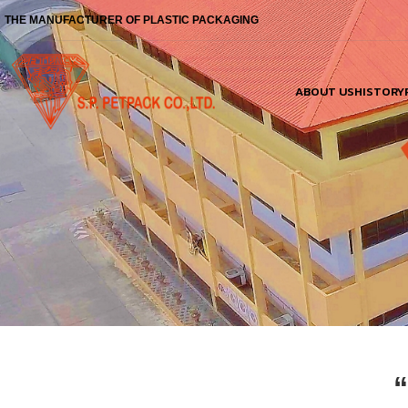
THE MANUFACTURER OF PLASTIC PACKAGING
ABOUT US
HISTORY
“