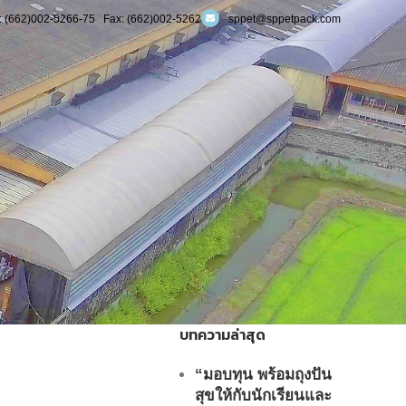
 (662)002-5266-75 Fax: (662)002-5262
sppet@sppetpack.com
บทความล่าสุด
“มอบทุน พร้อมถุงปัน
สุขให้กับนักเรียนและ