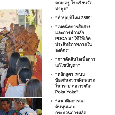
คณะครู โรงเรียนวัด
ท่าพูด”
“ทำบุญปีใหม่ 2569”
“เทคนิคการสื่อสาร
และการนำหลัก
PDCA มาใช้ให้เกิด
ประสิทธิภาพภายใน
องค์กร”
“การตัดสินใจเพื่อการ
แก้ไขปัญหา”
“หลักสูตร ระบบ
ป้องกันความผิดพลาด
ในกระบวนการผลิต
Poka Yoke”
“แนวคิดการลด
ต้นทุนและ
กระบวนการผลิต