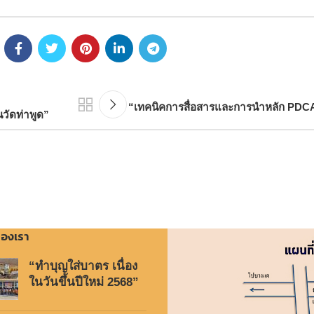
“เทคนิคการสื่อสารและการนำหลัก PDCA 
นวัดท่าพูด”
องเรา
“ทำบุญใส่บาตร เนื่อง
ในวันขึ้นปีใหม่ 2568”