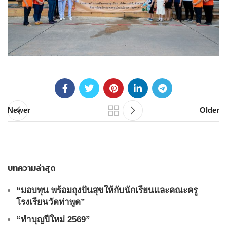
Newer
Older
บทความล่าสุด
“มอบทุน พร้อมถุงปันสุขให้กับนักเรียนและคณะครู
โรงเรียนวัดท่าพูด”
“ทำบุญปีใหม่ 2569”