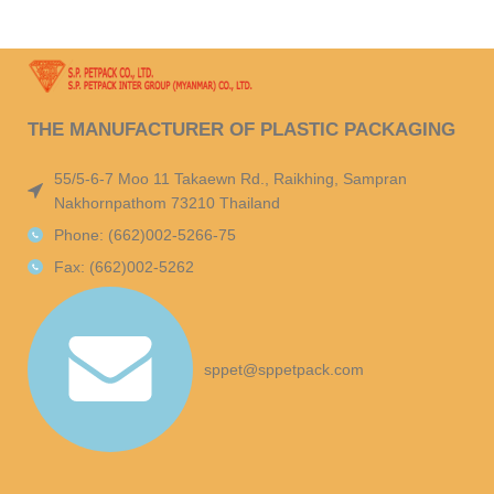
THE MANUFACTURER OF PLASTIC PACKAGING
55/5-6-7 Moo 11 Takaewn Rd., Raikhing, Sampran
Nakhornpathom 73210 Thailand
Phone: (662)002-5266-75
Fax: (662)002-5262
sppet@sppetpack.com