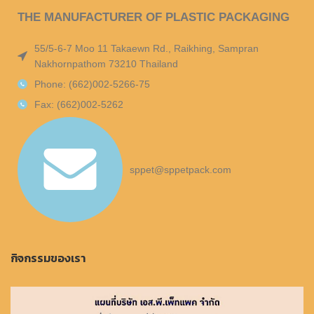
THE MANUFACTURER OF PLASTIC PACKAGING
55/5-6-7 Moo 11 Takaewn Rd., Raikhing, Sampran
Nakhornpathom 73210 Thailand
Phone: (662)002-5266-75
Fax: (662)002-5262
sppet@sppetpack.com
กิจกรรมของเรา