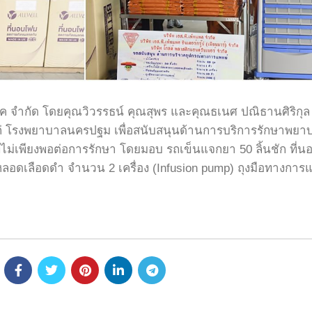
็ทแพค จำกัด โดยคุณวิวรรธน์ คุณสุพร และคุณธเนศ ปณิธานศิริก
โรงพยาบาลนครปฐม เพื่อสนับสนุนด้านการบริการรักษาพยาบาล
่ไม่เพียงพอต่อการรักษา โดยมอบ รถเข็นแจกยา 50 ลิ้นชัก ที
ลอดเลือดดำ จำนวน 2 เครื่อง (Infusion pump) ถุงมือทางการแ