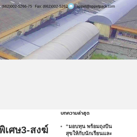
 (662)002-5266-75 Fax: (662)002-5262
sppet@sppetpack.com
บทความล่าสุด
“มอบทุน พร้อมถุงปัน
พิเศษ3-สงฆ์
สุขให้กับนักเรียนและ