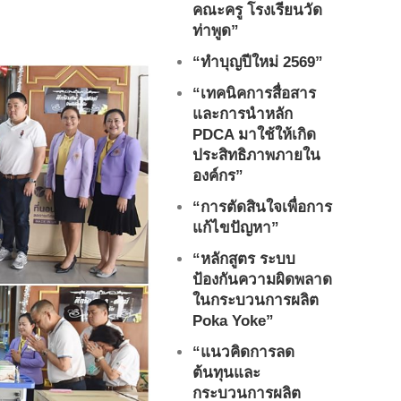
คณะครู โรงเรียนวัด
ท่าพูด”
“ทำบุญปีใหม่ 2569”
“เทคนิคการสื่อสาร
และการนำหลัก
PDCA มาใช้ให้เกิด
ประสิทธิภาพภายใน
องค์กร”
“การตัดสินใจเพื่อการ
แก้ไขปัญหา”
“หลักสูตร ระบบ
ป้องกันความผิดพลาด
ในกระบวนการผลิต
Poka Yoke”
“แนวคิดการลด
ต้นทุนและ
กระบวนการผลิต